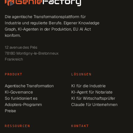
Die agentische Transformationsplattform für
Industrie und regulierte Berufe. Eigener Knowledge
Graph, KI-Agenten in der Produktion, EU AI Act
konform.
12 avenue des Prés
78180
Montigny-le-Bretonneux
Frankreich
PRODUKT
LÖSUNGEN
Agentische Transformation
KI für die Industrie
KI-Governance
KI-Agent für Notariate
So funktioniert es
KI für Wirtschaftsprüfer
Adopters-Programm
Claude für Unternehmen
Preise
RESSOURCEN
KONTAKT