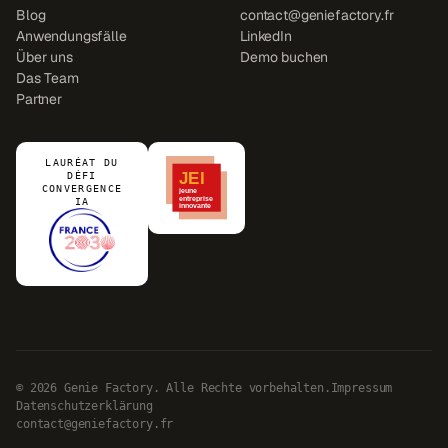
Blog
contact@geniefactory.fr
Anwendungsfälle
LinkedIn
Über uns
Demo buchen
Das Team
Partner
LAURÉAT DU
DÉFI
CONVERGENCE
IA
© 2026 Genie Factory. Alle Rechte vorbehalten.
Impressum
Datenschutzerklärung
contact@geniefactory.fr