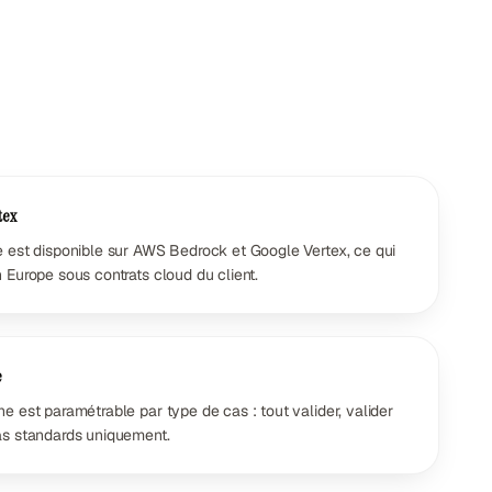
tex
e est disponible sur AWS Bedrock et Google Vertex, ce qui
 Europe sous contrats cloud du client.
e
e est paramétrable par type de cas : tout valider, valider
as standards uniquement.