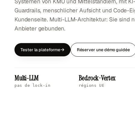
Systemen von KMU und Mittelständlern, mit K
Guardrails, menschlicher Aufsicht und Code-E
Kundenseite. Multi-LLM-Architektur: Sie sind n
Anbieter gebunden.
Tester la plateforme
Réserver une démo guidée
Multi-LLM
Bedrock · Vertex
pas de lock-in
régions UE