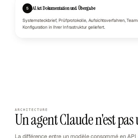
AI Act Dokumentation und Übergabe
5
Systemsteckbrief, Prüfprotokolle, Aufsichtsverfahren, Tea
Konfiguration in Ihrer Infrastruktur geliefert.
ARCHITECTURE
Un agent Claude n'est pas
La différence entre un modèle consommé en API et