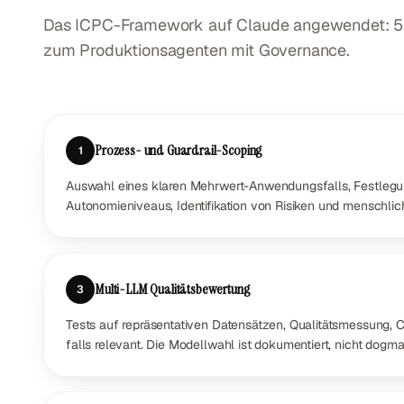
Das ICPC-Framework auf Claude angewendet: 5 
zum Produktionsagenten mit Governance.
Prozess- und Guardrail-Scoping
1
Auswahl eines klaren Mehrwert-Anwendungsfalls, Festlegu
Autonomieniveaus, Identifikation von Risiken und menschlic
Multi-LLM Qualitätsbewertung
3
Tests auf repräsentativen Datensätzen, Qualitätsmessung, 
falls relevant. Die Modellwahl ist dokumentiert, nicht dogma