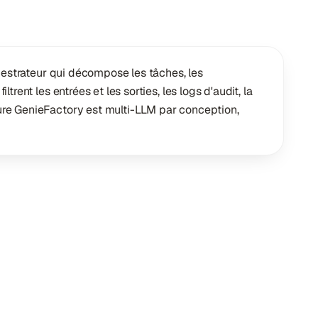
chestrateur qui décompose les tâches, les
ent les entrées et les sorties, les logs d'audit, la
ture GenieFactory est multi-LLM par conception,