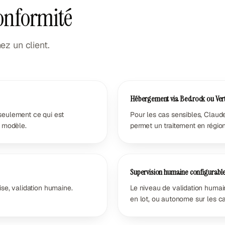
conformité
z un client.
Hébergement via Bedrock ou Ver
 seulement ce qui est
Pour les cas sensibles, Claud
 modèle.
permet un traitement en région
Supervision humaine configurabl
ise, validation humaine.
Le niveau de validation humain
en lot, ou autonome sur les c