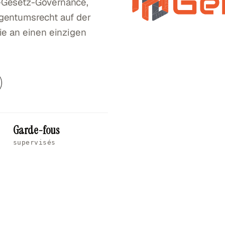
I-Gesetz-Governance,
igentumsrecht auf der
ie an einen einzigen
Garde-fous
supervisés