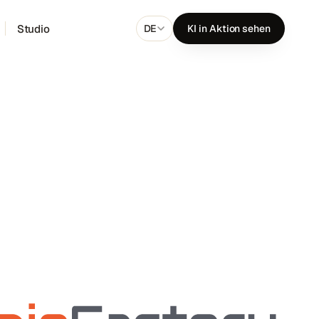
Studio
DE
KI in Aktion sehen