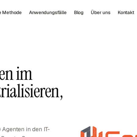
e Methode
Anwendungsfälle
Blog
Über uns
Kontakt
en im
ialisieren,
) Agenten in den IT-