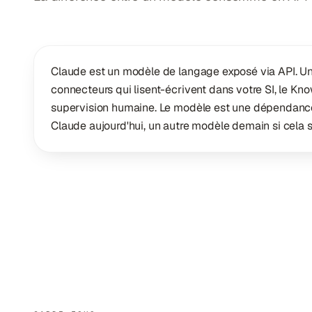
Claude est un modèle de langage exposé via API. Un ag
connecteurs qui lisent-écrivent dans votre SI, le Know
supervision humaine. Le modèle est une dépendance e
Claude aujourd'hui, un autre modèle demain si cela s