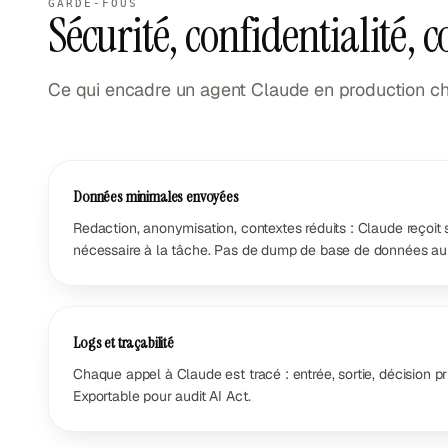
GARDE-FOUS
Sécurité, confidentialité, 
Ce qui encadre un agent Claude en production che
Données minimales envoyées
Redaction, anonymisation, contextes réduits : Claude reçoit
nécessaire à la tâche. Pas de dump de base de données au
Logs et traçabilité
Chaque appel à Claude est tracé : entrée, sortie, décision pr
Exportable pour audit AI Act.