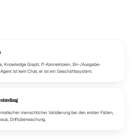
n
s, Knowledge Graph, IT-Konnektoren, Ein-/Ausgabe-
 Agent ist kein Chat, er ist ein Geschäftssystem.
itstellung
ematischer menschlicher Validierung bei den ersten Fällen,
aus, Driftüberwachung.