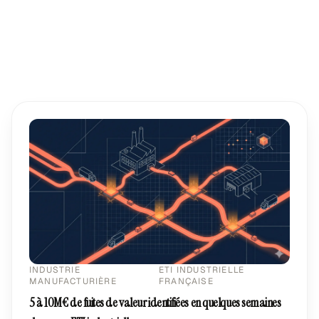
INDUSTRIE
ETI INDUSTRIELLE
MANUFACTURIÈRE
FRANÇAISE
5 à 10M€ de fuites de valeur identifiées en quelques semaines