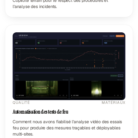
Copilote terrain pour le respect des procédures et
l'analyse des incidents.
QUALITÉ
MATÉRIAUX
Automatisation des tests de feu
Comment nous avons fiabilisé l'analyse vidéo des essais
feu pour produire des mesures traçables et déployables
multi-sites.