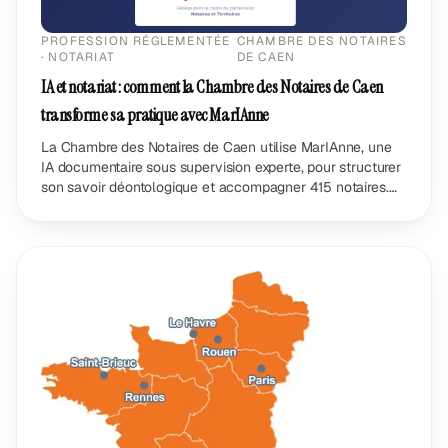
PROFESSION RÉGLEMENTÉE
CHAMBRE DES NOTAIRES
· NOTARIAT
DE CAEN
IA et notariat : comment la Chambre des Notaires de Caen
transforme sa pratique avec MarIAnne
La Chambre des Notaires de Caen utilise MarIAnne, une
IA documentaire sous supervision experte, pour structurer
son savoir déontologique et accompagner 415 notaires.
Cas client GenieFactory.