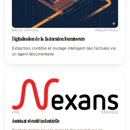
BACK-OFFICE
INDUSTRIEL
Digitalisation de la facturation fournisseurs
Extraction, contrôle et routage intelligent des factures via
un agent documentaire.
HSE
ÉNERGIE
Assistant sécurité industrielle